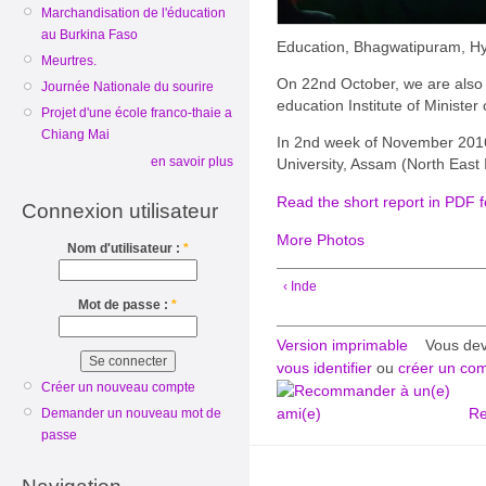
Marchandisation de l'éducation
au Burkina Faso
Education, Bhagwatipuram, H
Meurtres.
On 22nd October, we are also a
Journée Nationale du sourire
education Institute of Minister
Projet d'une école franco-thaie a
Chiang Mai
In 2nd week of November 2016,
en savoir plus
University, Assam (North East 
Read the short report in PDF 
Connexion utilisateur
More Photos
Nom d'utilisateur :
*
‹ Inde
Mot de passe :
*
Version imprimable
Vous de
vous identifier
ou
créer un co
Créer un nouveau compte
Re
Demander un nouveau mot de
passe