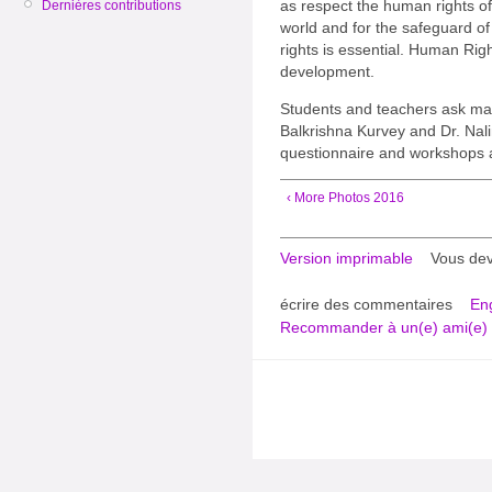
as respect the human rights of
Dernières contributions
world and for the safeguard o
rights is essential. Human Ri
development.
Students and teachers ask man
Balkrishna Kurvey and Dr. Nal
questionnaire and workshops 
‹ More Photos 2016
Version imprimable
Vous de
écrire des commentaires
Eng
Recommander à un(e) ami(e)