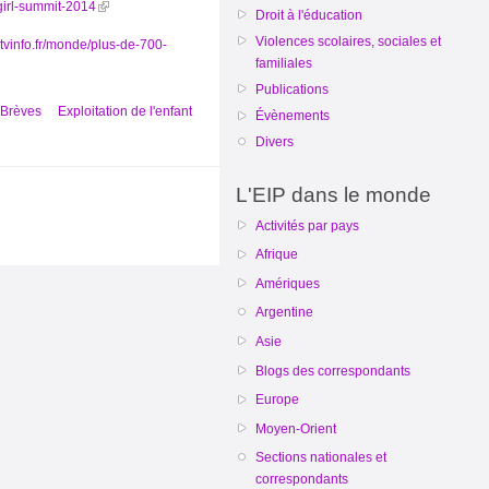
-girl-summit-2014
Droit à l'éducation
Violences scolaires, sociales et
etvinfo.fr/monde/plus-de-700-
familiales
Publications
Brèves
Exploitation de l'enfant
Évènements
Divers
L'EIP dans le monde
Activités par pays
Afrique
Amériques
Argentine
Asie
Blogs des correspondants
Europe
Moyen-Orient
Sections nationales et
correspondants