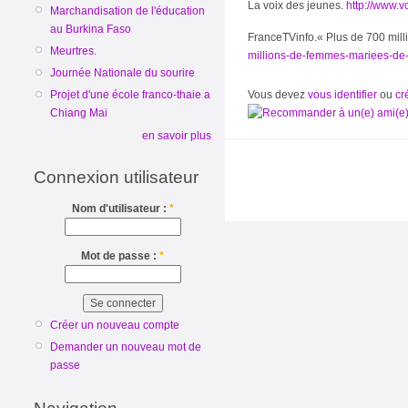
La voix des jeunes.
http://www.v
Marchandisation de l'éducation
au Burkina Faso
FranceTVinfo.« Plus de 700 mill
Meurtres.
millions-de-femmes-mariees-de-
Journée Nationale du sourire
Projet d'une école franco-thaie a
Vous devez
vous identifier
ou
cr
Chiang Mai
en savoir plus
Connexion utilisateur
Nom d'utilisateur :
*
Mot de passe :
*
Créer un nouveau compte
Demander un nouveau mot de
passe