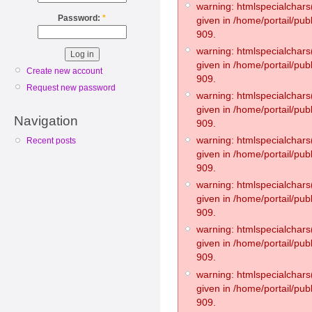
warning: htmlspecialchars(
Password:
*
given in /home/portail/pub
909.
warning: htmlspecialchars(
given in /home/portail/pub
Create new account
909.
Request new password
warning: htmlspecialchars(
given in /home/portail/pub
Navigation
909.
warning: htmlspecialchars(
Recent posts
given in /home/portail/pub
909.
warning: htmlspecialchars(
given in /home/portail/pub
909.
warning: htmlspecialchars(
given in /home/portail/pub
909.
warning: htmlspecialchars(
given in /home/portail/pub
909.