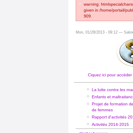
warning: htmlspecialchars(
given in /home/portail/pub
909.
Mon, 01/28/2013 - 09:12 — Salio
Ciquez ici pour accéder
La lutte contre les m
Enfants et maltraitan
Projet de formation d
de femmes
Rapport d'activités 2
Activités 2014-2015