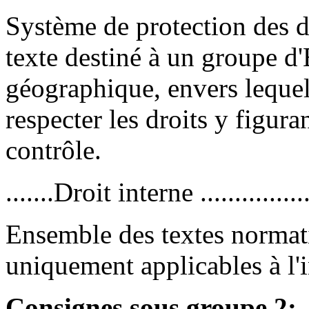
Système de protection des d
texte destiné à un groupe d
géographique, envers lequel
respecter les droits y figura
contrôle.
.......Droit interne ................
Ensemble des textes normati
uniquement applicables à l'i
Consignes sous groupe 2: