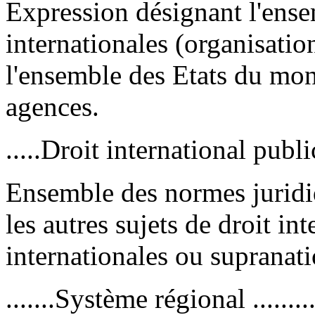
Expression désignant l'ense
internationales (organisatio
l'ensemble des Etats du mon
agences.
.....Droit international public.
Ensemble des normes juridiq
les autres sujets de droit in
internationales ou supranati
.......Système régional ..........