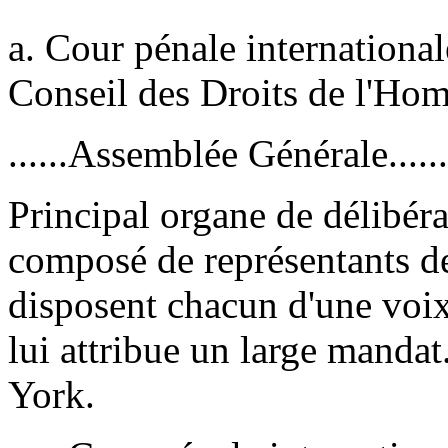
a. Cour pénale internationa
Conseil des Droits de l'Ho
......Assemblée Générale........
Principal organe de délibér
composé de représentants de
disposent chacun d'une voi
lui attribue un large mandat
York.