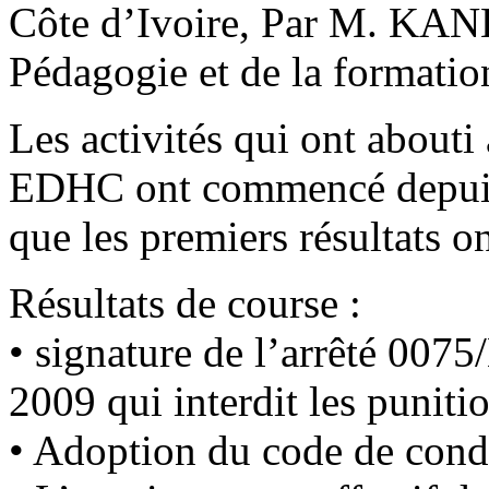
Côte d’Ivoire, Par M. KA
Pédagogie et de la formatio
Les activités qui ont abouti 
EDHC ont commencé depuis 2
que les premiers résultats on
Résultats de course :
• signature de l’arrêté 0
2009 qui interdit les puniti
• Adoption du code de condu