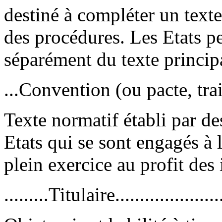
destiné à compléter un texte
des procédures. Les Etats p
séparément du texte princip
...Convention (ou pacte, traité)
Texte normatif établi par des
Etats qui se sont engagés à l
plein exercice au profit des
.........Titulaire......................