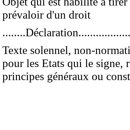
Objet qui est habilité à tirer
prévaloir d'un droit
........Déclaration..................
Texte solennel, non-normatif
pour les Etats qui le signe,
principes généraux ou consta