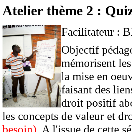
Atelier thème 2 : Qui
Facilitateur :
Objectif pédago
mémorisent les 
la mise en oeu
faisant des lie
droit positif 
les concepts de valeur et dro
besoin)
. A l'issue de cette 