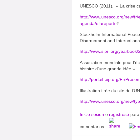
UNESCO (2011). « La crise cach
http://www.unesco.org/new/fr/e
agenda/efareport/
Stockholm International Peace
Disarmament and International
http://www.sipri.org/yearbook
Association mondiale pour l’éc
histoire d’une grande idée »
http://portail-eip.org/Fr/Prese
Illustration tirée du site de l
http://www.unesco.org/new/ty
Inicie sesión
o
regístrese
para 
comentarios