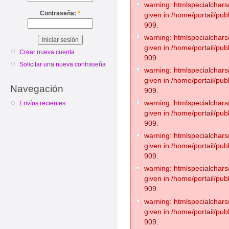
warning: htmlspecialchars(
Contraseña:
*
given in /home/portail/pub
909.
warning: htmlspecialchars(
given in /home/portail/pub
Crear nueva cuenta
909.
Solicitar una nueva contraseña
warning: htmlspecialchars(
given in /home/portail/pub
Navegación
909.
warning: htmlspecialchars(
Envíos recientes
given in /home/portail/pub
909.
warning: htmlspecialchars(
given in /home/portail/pub
909.
warning: htmlspecialchars(
given in /home/portail/pub
909.
warning: htmlspecialchars(
given in /home/portail/pub
909.