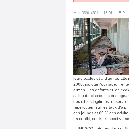
Mar, 03/01/2011 - 13:01 — EIP
leurs écoles et à d'autres att
2008, indique l’ouvrage, trente
armés. Les enfants et les écol
salles de classe, les enseign
des cibles légitimes, observe-t-
répercutent sur les taux d’alph
des jeunes et 69 % des adultes
un conflit, contre respectivem
L’UNESCO note que les conflit