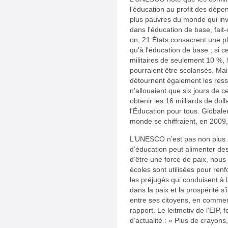
l'éducation au profit des dépe
plus pauvres du monde qui inv
dans l'éducation de base, fait-
on, 21 États consacrent une p
qu'à l'éducation de base ; si 
militaires de seulement 10 %, 
pourraient être scolarisés. Mai
détournent également les ress
n’allouaient que six jours de c
obtenir les 16 milliards de doll
l'Éducation pour tous. Globale
monde se chiffraient, en 2009,
L’UNESCO n’est pas non plus 
d’éducation peut alimenter des 
d’être une force de paix, nous 
écoles sont utilisées pour renfo
les préjugés qui conduisent à 
dans la paix et la prospérité s
entre ses citoyens, en commenç
rapport. Le leitmotiv de l’EIP
d’actualité : « Plus de crayons