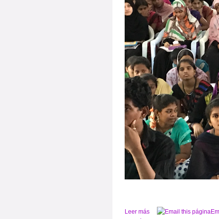
Leer más
Em