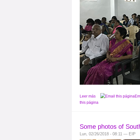
Leer más
Em
this página
Some photos of South
Lun, 02/26/2018 - 08:11 — EIP