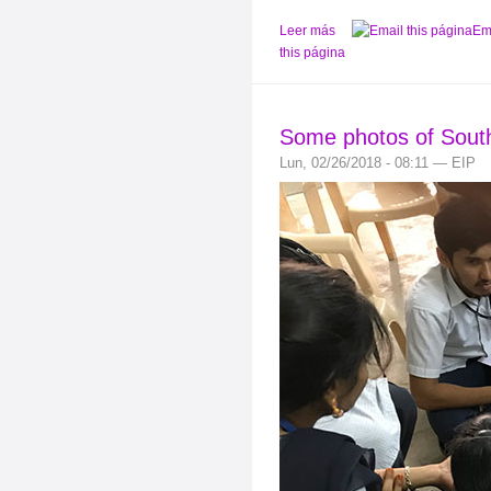
Leer más
Em
this página
Some photos of South
Lun, 02/26/2018 - 08:11 — EIP