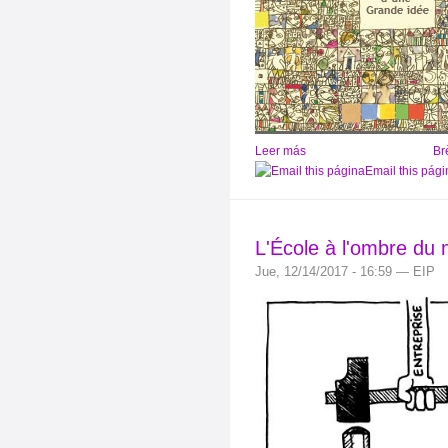
Leer más
Br
Email this pági
L'École à l'ombre du
Jue, 12/14/2017 - 16:59 — EIP