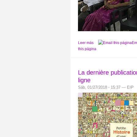
Leer más
Em
this página
La dernière publicati
ligne
Sáb, 01/27/2018 - 15:37 — EIP