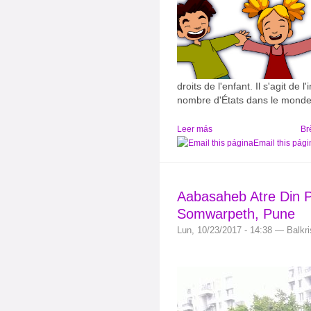
droits de l'enfant. Il s'agit de 
nombre d'États dans le mond
Leer más
Br
Email this pági
Aabasaheb Atre Din 
Somwarpeth, Pune
Lun, 10/23/2017 - 14:38 — Balkr