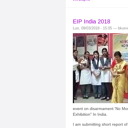
EIP India 2018
Lun, 09/03/2018 - 15:05 — bkurv
event on disarmament 'No Mo
Exhibition" In India.
I am submitting short report of 