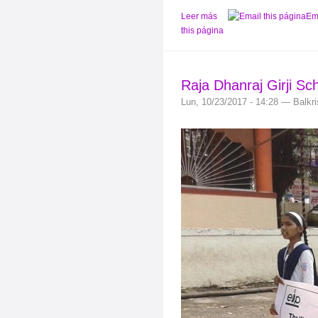
Leer más
Em
this página
Raja Dhanraj Girji Sc
Lun, 10/23/2017 - 14:28 — Balkr