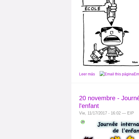
Leer más
Ema
20 novembre - Journée
l'enfant
Vie, 11/17/2017 - 16:02 — EIP