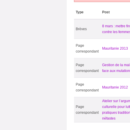
Type
Post
8 mars : mettre fi
Brèves
contre les femme
Page
Mauritanie 2013
correspondant
Page
Gestion de la ma
correspondant
face aux mutation
Page
Mauritanie 2012
correspondant
Atelier sur l’argu
Page
culturelle pour lut
correspondant
pratiques traditio
néfastes