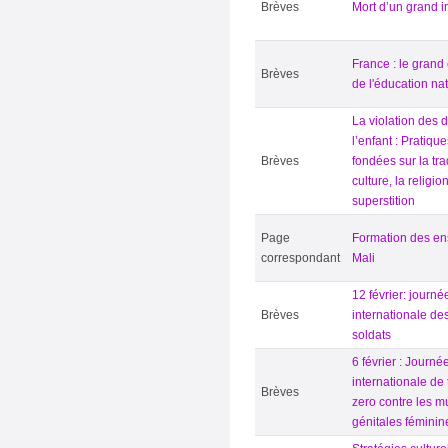
Brèves
Mort d’un grand 
France : le grand
Brèves
de l'éducation na
La violation des d
l’enfant : Pratiqu
Brèves
fondées sur la trad
culture, la religio
superstition
Page
Formation des en
correspondant
Mali
12 février: journé
Brèves
internationale de
soldats
6 février : Journé
internationale de
Brèves
zero contre les mu
génitales féminin