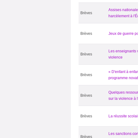
Assises nationale
Brèves
harcèlement à l'É
Brèves
Jeux de guerre po
Les enseignants 
Brèves
violence
« D'enfant à enfan
Brèves
programme novat
Quelques ressour
Brèves
sur la violence à 
Brèves
La réussite scolai
Les sanctions con
Brèves