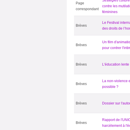
Stratégies culture
Page
contre les mutilat
correspondant
féminines
Le Festival intern
Brèves
des droits de l’h
Un film d'animati
Brèves
pour contrer l'int
Brèves
L'éducation lente
La non-violence e
Brèves
possible ?
Brèves
Dossier sur l'autor
Rapport de l'UNI
Brèves
harcèlement à l'é