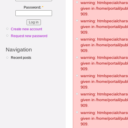
warning: htmlspecialchars(
Password:
*
given in /home/portail/pub
909.
warning: htmlspecialchars(
given in /home/portail/pub
Create new account
909.
Request new password
warning: htmlspecialchars(
given in /home/portail/pub
Navigation
909.
warning: htmlspecialchars(
Recent posts
given in /home/portail/pub
909.
warning: htmlspecialchars(
given in /home/portail/pub
909.
warning: htmlspecialchars(
given in /home/portail/pub
909.
warning: htmlspecialchars(
given in /home/portail/pub
909.