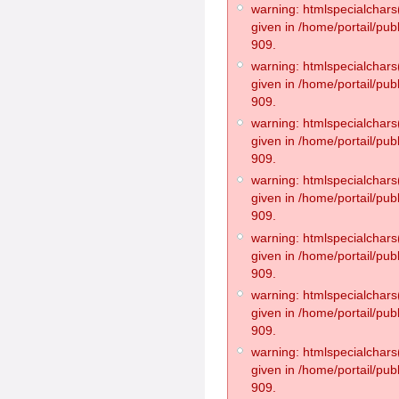
warning: htmlspecialchars(
given in /home/portail/pub
909.
warning: htmlspecialchars(
given in /home/portail/pub
909.
warning: htmlspecialchars(
given in /home/portail/pub
909.
warning: htmlspecialchars(
given in /home/portail/pub
909.
warning: htmlspecialchars(
given in /home/portail/pub
909.
warning: htmlspecialchars(
given in /home/portail/pub
909.
warning: htmlspecialchars(
given in /home/portail/pub
909.