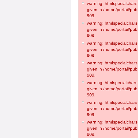
warning: htmlspecialchars(
given in /home/portail/pub
909.
warning: htmlspecialchars(
given in /home/portail/pub
909.
warning: htmlspecialchars(
given in /home/portail/pub
909.
warning: htmlspecialchars(
given in /home/portail/pub
909.
warning: htmlspecialchars(
given in /home/portail/pub
909.
warning: htmlspecialchars(
given in /home/portail/pub
909.
warning: htmlspecialchars(
given in /home/portail/pub
909.