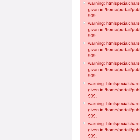
warning: htmlspecialchars(
given in /home/portail/pub
909.
warning: htmlspecialchars(
given in /home/portail/pub
909.
warning: htmlspecialchars(
given in /home/portail/pub
909.
warning: htmlspecialchars(
given in /home/portail/pub
909.
warning: htmlspecialchars(
given in /home/portail/pub
909.
warning: htmlspecialchars(
given in /home/portail/pub
909.
warning: htmlspecialchars(
given in /home/portail/pub
909.