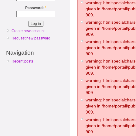
warning: htmlspecialchars(
Password:
*
given in /home/portail/pub
909.
warning: htmlspecialchars(
given in /home/portail/pub
Create new account
909.
Request new password
warning: htmlspecialchars(
given in /home/portail/pub
Navigation
909.
warning: htmlspecialchars(
Recent posts
given in /home/portail/pub
909.
warning: htmlspecialchars(
given in /home/portail/pub
909.
warning: htmlspecialchars(
given in /home/portail/pub
909.
warning: htmlspecialchars(
given in /home/portail/pub
909.