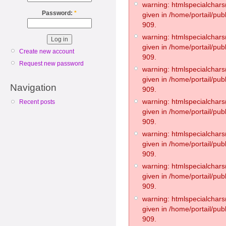
warning: htmlspecialchars(
Password:
*
given in /home/portail/pub
909.
warning: htmlspecialchars(
given in /home/portail/pub
Create new account
909.
Request new password
warning: htmlspecialchars(
given in /home/portail/pub
Navigation
909.
warning: htmlspecialchars(
Recent posts
given in /home/portail/pub
909.
warning: htmlspecialchars(
given in /home/portail/pub
909.
warning: htmlspecialchars(
given in /home/portail/pub
909.
warning: htmlspecialchars(
given in /home/portail/pub
909.