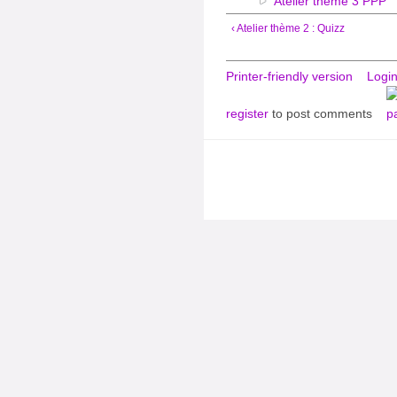
Atelier thème 3 PPP
‹ Atelier thème 2 : Quizz
Printer-friendly version
Logi
register
to post comments