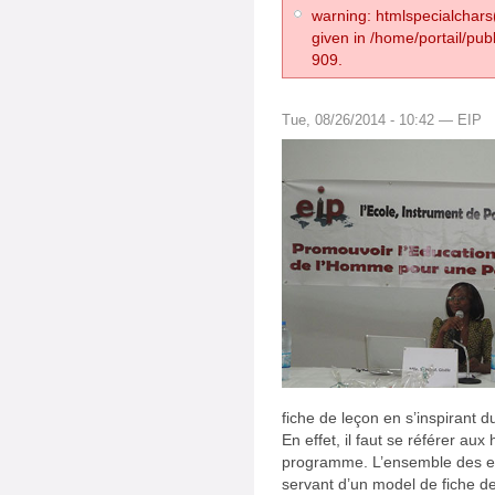
warning: htmlspecialchars(
given in /home/portail/pub
909.
Tue, 08/26/2014 - 10:42 — EIP
fiche de leçon en s’inspirant d
En effet, il faut se référer au
programme. L’ensemble des en
servant d’un model de fiche de 