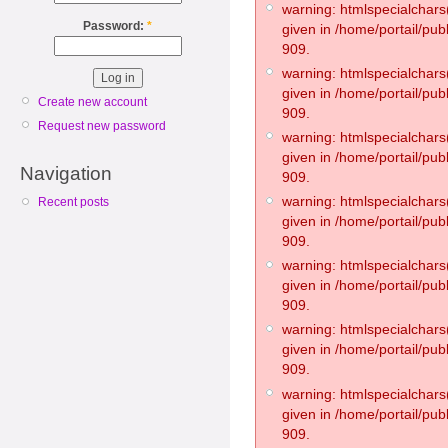
warning: htmlspecialchars(
Password:
*
given in /home/portail/pub
909.
warning: htmlspecialchars(
given in /home/portail/pub
Create new account
909.
Request new password
warning: htmlspecialchars(
given in /home/portail/pub
Navigation
909.
warning: htmlspecialchars(
Recent posts
given in /home/portail/pub
909.
warning: htmlspecialchars(
given in /home/portail/pub
909.
warning: htmlspecialchars(
given in /home/portail/pub
909.
warning: htmlspecialchars(
given in /home/portail/pub
909.