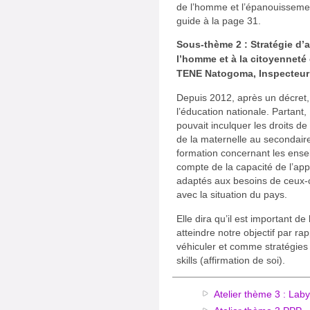
de l’homme et l’épanouissement
guide à la page 31.
Sous-thème 2 : Stratégie d’a
l’homme et à la citoyenneté
TENE Natogoma, Inspecteur 
Depuis 2012, après un décret,
l’éducation nationale. Partan
pouvait inculquer les droits 
de la maternelle au secondai
formation concernant les ense
compte de la capacité de l’app
adaptés aux besoins de ceux-ci
avec la situation du pays.
Elle dira qu’il est important d
atteindre notre objectif par r
véhiculer et comme stratégies :
skills (affirmation de soi).
Atelier thème 3 : Lab