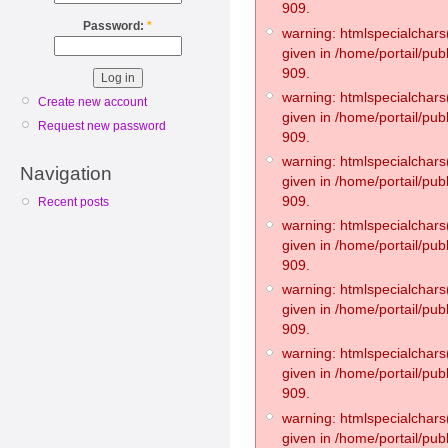
909.
Password:
*
warning: htmlspecialchars(
given in /home/portail/pub
909.
warning: htmlspecialchars(
Create new account
given in /home/portail/pub
Request new password
909.
warning: htmlspecialchars(
Navigation
given in /home/portail/pub
909.
Recent posts
warning: htmlspecialchars(
given in /home/portail/pub
909.
warning: htmlspecialchars(
given in /home/portail/pub
909.
warning: htmlspecialchars(
given in /home/portail/pub
909.
warning: htmlspecialchars(
given in /home/portail/pub