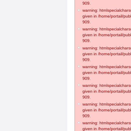
909.
warning: htmlspecialchars(
given in /home/portail/pub
909.
warning: htmlspecialchars(
given in /home/portail/pub
909.
warning: htmlspecialchars(
given in /home/portail/pub
909.
warning: htmlspecialchars(
given in /home/portail/pub
909.
warning: htmlspecialchars(
given in /home/portail/pub
909.
warning: htmlspecialchars(
given in /home/portail/pub
909.
warning: htmlspecialchars(
given in /home/portail/pub