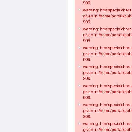
909.
warning: htmlspecialchars(
given in /home/portail/pub
909.
warning: htmlspecialchars(
given in /home/portail/pub
909.
warning: htmlspecialchars(
given in /home/portail/pub
909.
warning: htmlspecialchars(
given in /home/portail/pub
909.
warning: htmlspecialchars(
given in /home/portail/pub
909.
warning: htmlspecialchars(
given in /home/portail/pub
909.
warning: htmlspecialchars(
given in /home/portail/pub