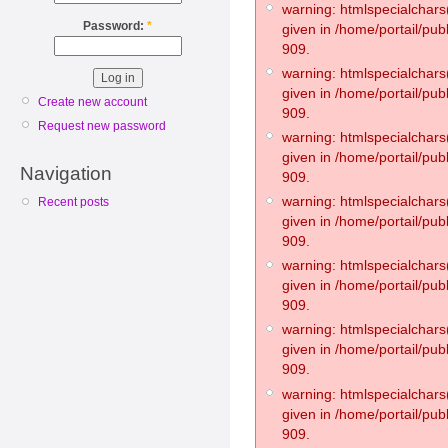
warning: htmlspecialchars(
Password:
*
given in /home/portail/pub
909.
warning: htmlspecialchars(
given in /home/portail/pub
Create new account
909.
Request new password
warning: htmlspecialchars(
given in /home/portail/pub
Navigation
909.
warning: htmlspecialchars(
Recent posts
given in /home/portail/pub
909.
warning: htmlspecialchars(
given in /home/portail/pub
909.
warning: htmlspecialchars(
given in /home/portail/pub
909.
warning: htmlspecialchars(
given in /home/portail/pub
909.