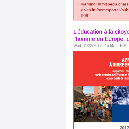
warning: htmlspecialchars(
given in /home/portail/pub
909.
L’éducation à la citoy
l’homme en Europe,
Wed, 11/22/2017 - 15:55 — EIP