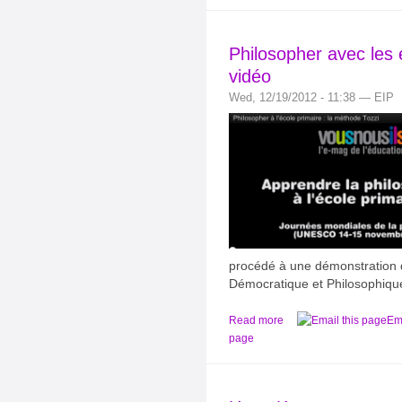
Philosopher avec les 
vidéo
Wed, 12/19/2012 - 11:38 — EIP
pro­cédé à une démons­tra­tio
Démocratique et Philosophiqu
Read more
Ema
page