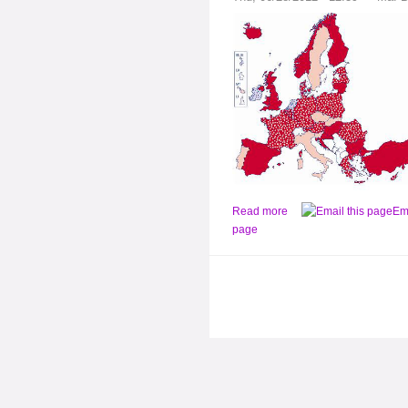
Read more
Ema
page