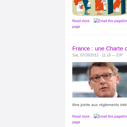
Read more
Ema
page
France : une Charte de
Sat, 07/20/2013 - 11:19 — EIP
être jointe aux règlements intér
Read more
Ema
page