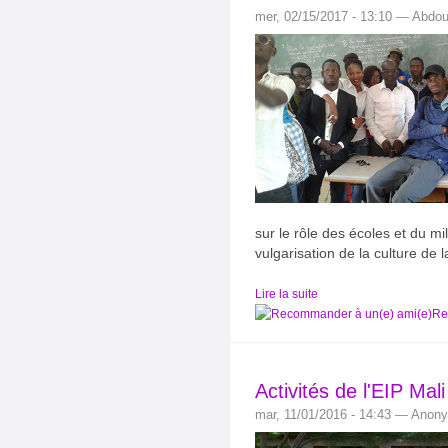
mer, 02/15/2017 - 13:10 — Abdo
sur le rôle des écoles et du mil
vulgarisation de la culture de l
Lire la suite
Re
Activités de l'EIP Mal
mar, 11/01/2016 - 14:43 — Anon