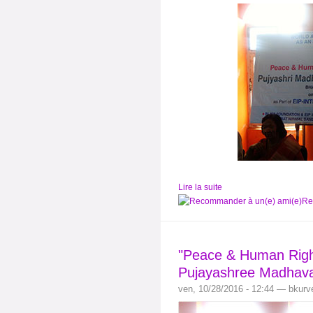
Lire la suite
Re
"Peace & Human Righ
Pujayashree Madhavan
ven, 10/28/2016 - 12:44 — bkurv