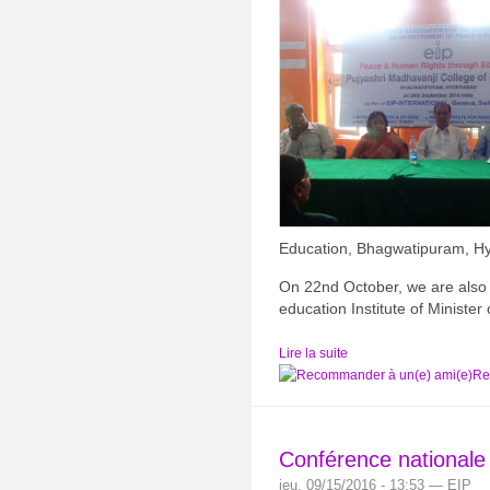
Education, Bhagwatipuram, H
On 22nd October, we are also a
education Institute of Minister
Lire la suite
Re
Conférence nationale
jeu, 09/15/2016 - 13:53 — EIP