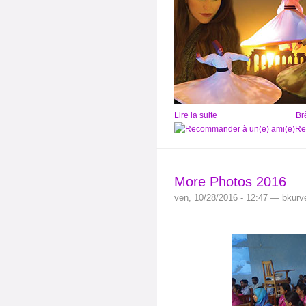
Lire la suite
Br
Re
More Photos 2016
ven, 10/28/2016 - 12:47 — bkurv