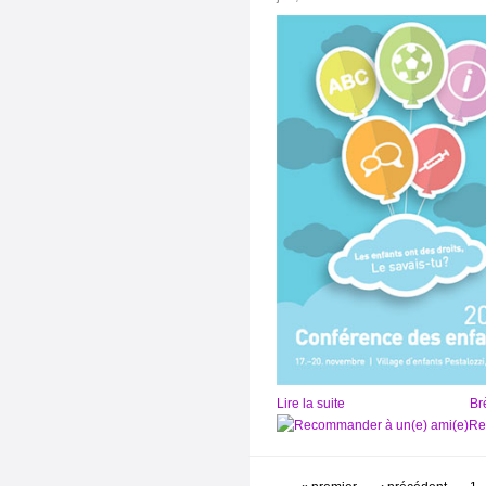
Lire la suite
Br
Re