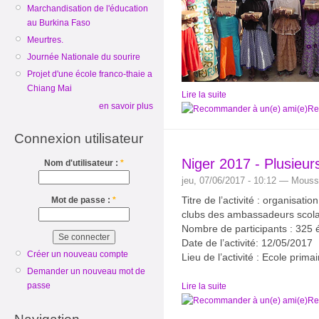
Marchandisation de l'éducation
au Burkina Faso
Meurtres.
Journée Nationale du sourire
Projet d'une école franco-thaie a
Chiang Mai
Lire la suite
en savoir plus
Re
Connexion utilisateur
Niger 2017 - Plusieurs
Nom d'utilisateur :
*
jeu, 07/06/2017 - 10:12 — Mouss
Titre de l’activité : organisat
Mot de passe :
*
clubs des ambassadeurs scolai
Nombre de participants : 325 
Date de l’activité: 12/05/2017
Créer un nouveau compte
Lieu de l’activité : Ecole prim
Demander un nouveau mot de
passe
Lire la suite
Re