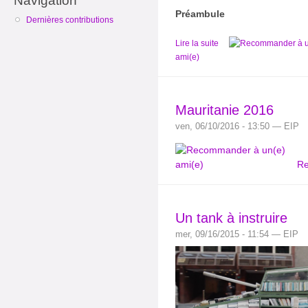
Navigation
Préambule
Dernières contributions
Lire la suite
ami(e)
Mauritanie 2016
ven, 06/10/2016 - 13:50 — EIP
Re
Un tank à instruire
mer, 09/16/2015 - 11:54 — EIP