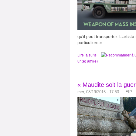
qu’il peut transporter. L’artis
particuliers »
Lire la suite
un(e) ami(e)
« Maudite soit la guer
mer, 08/19/2015 - 17:53 — EIP