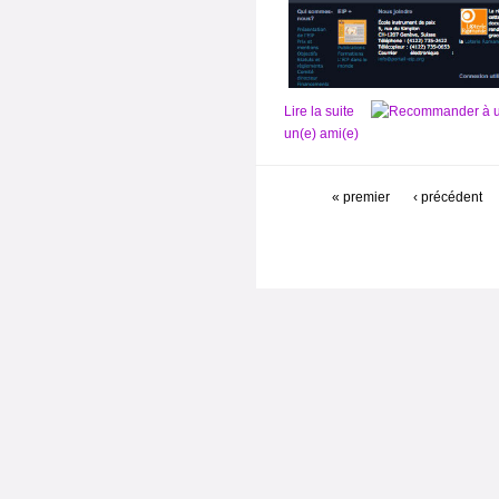
Lire la suite
un(e) ami(e)
« premier
‹ précédent