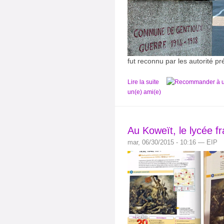
fut reconnu par les autorité p
Lire la suite
un(e) ami(e)
Au Koweït, le lycée fr
mar, 06/30/2015 - 10:16 — EIP