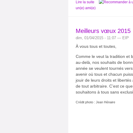
Lire la suite
un(e) ami(e)
Meilleurs vœux 2015
dim, 01/04/2015 - 11:07 — EIP
À vous tous et toutes,
Comme le veut la tradition et 
au-delà, nos souhaits de bon
année se veulent tournés vers
avenir où tous et chacun puis
jouir de leurs droits et libertés 
de tout arbitraire. C’est ce qu
souhaitons à tous sans exclus
Crédit photo : Jean Hénaire