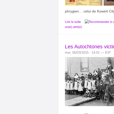
phrygien… celui de Koweït Cit
Lire la suite
un(e) ami(e)
Les Autochtones victi
mer, 06/03/2015 - 14:01 — EIP