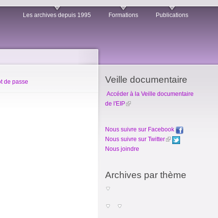
Les archives depuis 1995
Formations
Publications
Veille documentaire
t de passe
Accéder à la Veille documentaire
de l'EIP
Nous suivre sur Facebook
Nous suivre sur Twitter
Nous joindre
Archives par thème