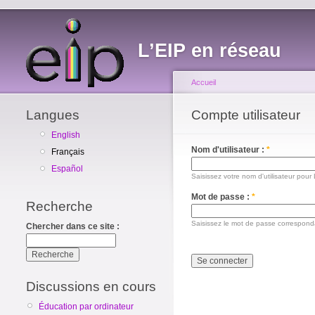
L’EIP en réseau
Accueil
Langues
Compte utilisateur
English
Nom d'utilisateur :
*
Français
Español
Saisissez votre nom d'utilisateur pour
Mot de passe :
*
Recherche
Saisissez le mot de passe correspondan
Chercher dans ce site :
Discussions en cours
Éducation par ordinateur