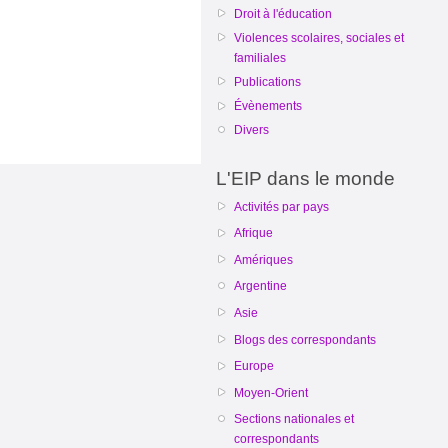
Droit à l'éducation
Violences scolaires, sociales et
familiales
Publications
Évènements
Divers
L'EIP dans le monde
Activités par pays
Afrique
Amériques
Argentine
Asie
Blogs des correspondants
Europe
Moyen-Orient
Sections nationales et
correspondants