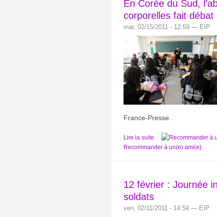
En Corée du Sud, l’ab
corporelles fait débat
mar, 02/15/2011 - 12:59 — EIP
France-Presse.
Lire la suite
Recommander à un(e) ami(e)
12 février : Journée i
soldats
ven, 02/11/2011 - 14:54 — EIP