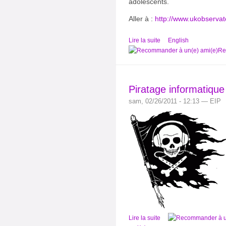
adolescents.
Aller à :
http://www.ukobservat
Lire la suite
English
Re
Piratage informatique
sam, 02/26/2011 - 12:13 — EIP
Lire la suite