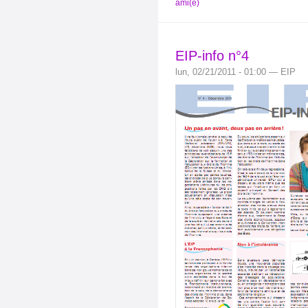
ami(e)
EIP-info n°4
lun, 02/21/2011 - 01:00 — EIP