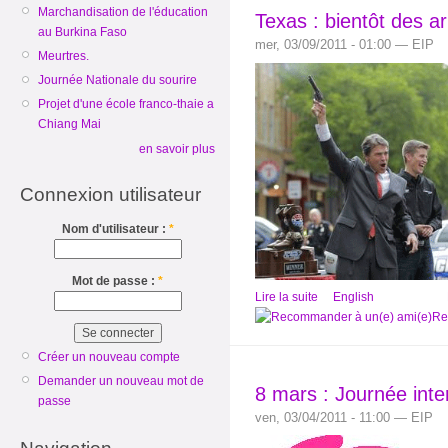
Marchandisation de l'éducation
Texas : bientôt des ar
au Burkina Faso
mer, 03/09/2011 - 01:00 — EIP
Meurtres.
Journée Nationale du sourire
Projet d'une école franco-thaie a
Chiang Mai
en savoir plus
Connexion utilisateur
Nom d'utilisateur :
*
Mot de passe :
*
Lire la suite
English
Re
Créer un nouveau compte
Demander un nouveau mot de
8 mars : Journée inte
passe
ven, 03/04/2011 - 11:00 — EIP