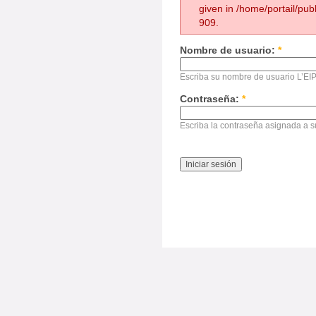
given in /home/portail/pub
909.
Nombre de usuario:
*
Escriba su nombre de usuario L’EIP
Contraseña:
*
Escriba la contraseña asignada a 